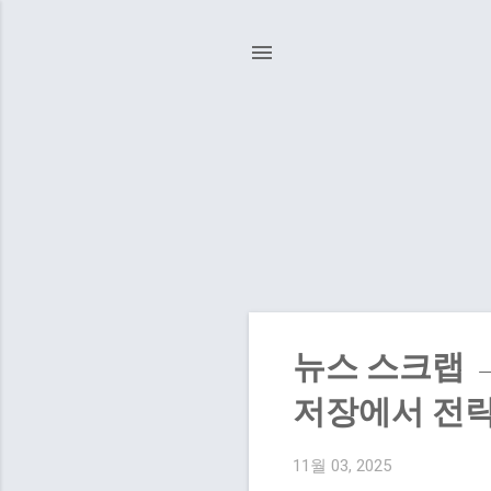
글
뉴스 스크랩 
저장에서 전
11월 03, 2025