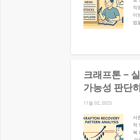
직
이
법을
황
할 
름
나 
있
됩니
크래프톤 – 실
목입
지수
가능성 판단
름:
리,
11월 02, 2025
보
인트
서
202
적
복