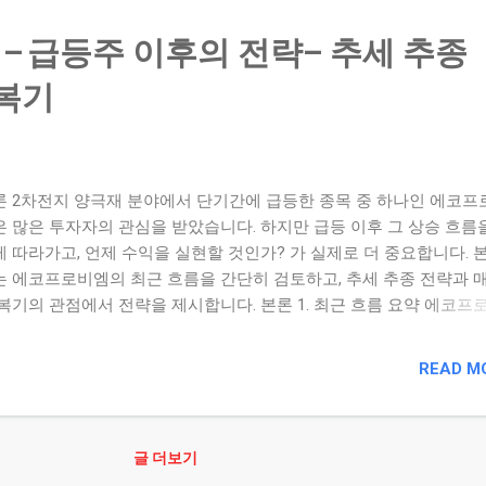
나금융지주의 최근 배당락일은 2025년 8월 8일로 확인됩니다. 배당
후로 주가가 일시 조정되는 경향이 있으며, 이후 금융 업황이나 금리
– 급등주 이후의 전략– 추세 추종
 따라 반등 흐름이 나타난 사례도 있습니다. 다만 이러한 흐름이 급등
어지지는 않고, 업황 변수와 밸류에이션 재평가가 함께 작용한 것으로
 복기
다. 3. 투자자가 유의해야 할 포인트 배당수익률만으로 매수 타이밍을
지 말 것 — 배당이 확정되었다고 해서 자동으로 주가 상승으로 이어
습니다. 금리 및 대출환경 변화 확인 — 금융지주사의 수익 구조는 순
NIM), 대출·예금 금리 격차에 큰 영향을 받습니다. 배당락 이후 비중 
론 2차전지 양극재 분야에서 단기간에 급등한 종목 중 하나인 에코프
 리스크 대응 — 배당권리 확보 이후 투자자 이동이나 유동성 축소가 
은 많은 투자자의 관심을 받았습니다. 하지만 급등 이후 그 상승 흐름
름에 영향을 줄 수 있습니다. 밸류에이션 및 리스크 구조 점검 — 예컨
게 따라가고, 언제 수익을 실현할 것인가? 가 실제로 더 중요합니다. 
융지주의 PBR은 최근 0.5 ~ 0.6배대 수준으로 저평가로 지적된 바 
는 에코프로비엠의 최근 흐름을 간단히 검토하고, 추세 추종 전략과 
. 결론 하나금융지주는 대표적인 배당주로서 매력적인 투자 대안일 수
 복기의 관점에서 전략을 제시합니다. 본론 1. 최근 흐름 요약 에코프
. 그렇...
최근 실적 반등, 업황 개선 기대감, 외국인·기관 매수세 유입 등으로 
 움직임을 보였습니다. 주가가 52주 저점 대비 빠르게 회복했고, 거래
READ M
와 기술적 반등 신호도 포착됐습니다. 2. 상승 추세를 따라 타는 전략
서는 다음과 같은 전략 요소를 고려할 수 있습니다: 추세 돌파 확인: 
전 저점 또는 이동평균선을 돌파했는가? 거래량의 동반 증가: 진입 
글 더보기
래량이 증가하며 수급 흐름이 바뀌었는가? 펀더멘털 변화: 실적 개선,