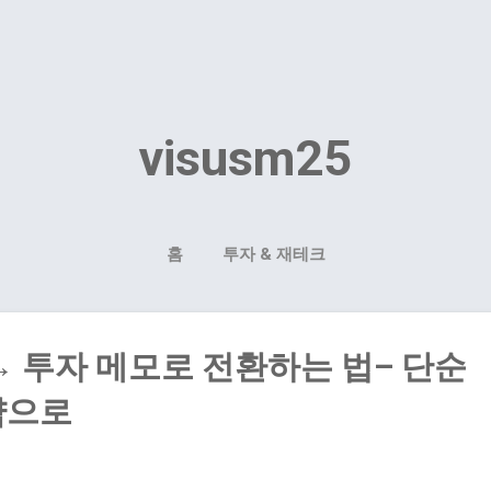
기본 콘텐츠로 건너뛰기
visusm25
홈
투자 & 재테크
→ 투자 메모로 전환하는 법– 단순
략으로