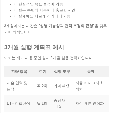
✅ 현실적인 목표 설정이 가능
✅ 반복 루틴의 자동화에 충분한 시간
✅ 실패해도 빠르게 리커버리 가능
3개월이라는 시간은
“실행 가능성과 전략 조정의 균형”
을 갖추
기에 최적입니다.
3개월 실행 계획표 예시
아래는 제가 사용 중인 실제 3개월 실행 전략표입니다.
전략 항목
주기
실행 도구
목표
지출 입력 및
지출 카테고리 최
주 2회
가계부 앱
분석
적화
증권사
ETF 리밸런싱
월 1회
자산 배분 안정화
HTS