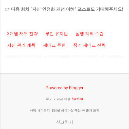
👉
다음 회차 “자산 안정화 개념 이해” 포스트도 기대해주세요!
3개월 재무 전략
루틴 유지법
실행 계획 수립
자산 관리 계획
재테크 루틴
중기 재테크 전략
Powered by Blogger
테마 이미지 제공:
Storman
해당 사이트의 내용을 공유하실 때는 꼭 출처 표기
신고하기