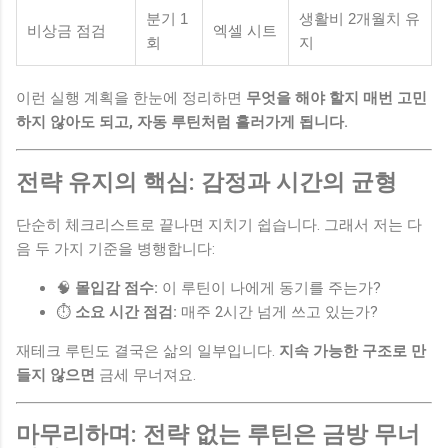
분기 1
생활비 2개월치 유
비상금 점검
엑셀 시트
회
지
이런 실행 계획을 한눈에 정리하면
무엇을 해야 할지 매번 고민
하지 않아도 되고, 자동 루틴처럼 흘러가게 됩니다.
전략 유지의 핵심: 감정과 시간의 균형
단순히 체크리스트로 끝나면 지치기 쉽습니다. 그래서 저는 다
음 두 가지 기준을 병행합니다:
🧠
몰입감 점수:
이 루틴이 나에게 동기를 주는가?
⏱
소요 시간 점검:
매주 2시간 넘게 쓰고 있는가?
재테크 루틴도 결국은 삶의 일부입니다.
지속 가능한 구조로 만
들지 않으면
금세 무너져요.
마무리하며: 전략 없는 루틴은 금방 무너