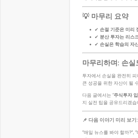
💡 마무리 요약
✔
손절 기준은 미리
✔
분산 투자는 리스
✔
손실은 학습의 자산
마무리하며: 손실도
투자에서 손실을 완전히 피
큰 성공을 위한 자산이 될 
다음 글에서는
‘주식투자 입
지 실전 팁을 공유드리겠습
📌 다음 이야기 미리 보기
“매일 뉴스를 봐야 할까?”