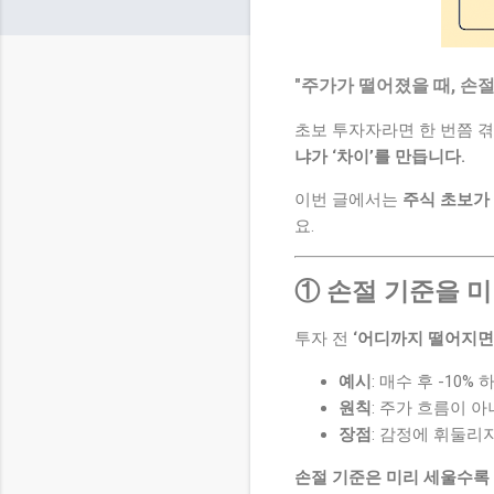
"주가가 떨어졌을 때, 손
초보 투자자라면 한 번쯤 
냐가 ‘차이’를 만듭니다.
이번 글에서는
주식 초보가 
요.
① 손절 기준을 
투자 전
‘어디까지 떨어지면
예시
: 매수 후 -10%
원칙
: 주가 흐름이 아
장점
: 감정에 휘둘리
손절 기준은 미리 세울수록