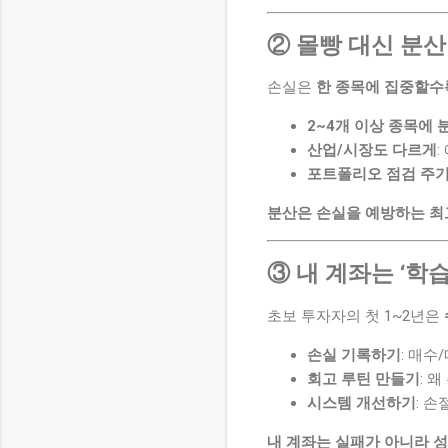
② 몰빵 대신 분
손실은
한 종목에 집중할수
2~4개 이상 종목에 
산업/시장도 다르게
:
포트폴리오 점검 주
분산은 손실을 예방하는 최
③ 내 계좌는 ‘학
초보 투자자의 첫 1~2년은
손실 기록하기
: 매수
회고 루틴 만들기
: 
시스템 개선하기
: 손
내 계좌는 실패가 아니라 