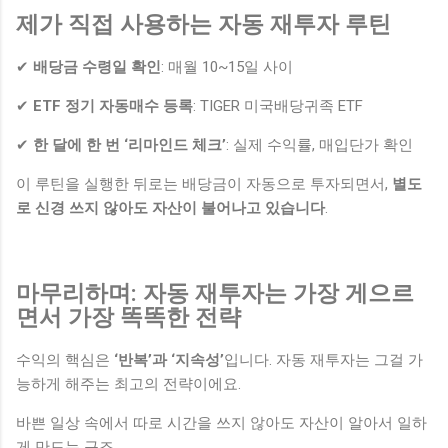
제가 직접 사용하는 자동 재투자 루틴
✔
배당금 수령일 확인
: 매월 10~15일 사이
✔
ETF 정기 자동매수 등록
: TIGER 미국배당귀족 ETF
✔
한 달에 한 번 ‘리마인드 체크’
: 실제 수익률, 매입단가 확인
이 루틴을 실행한 뒤로는 배당금이 자동으로 투자되면서,
별도
로 신경 쓰지 않아도 자산이 불어나고 있습니다
.
마무리하며: 자동 재투자는 가장 게으르
면서 가장 똑똑한 전략
수익의 핵심은
‘반복’과 ‘지속성’
입니다. 자동 재투자는 그걸 가
능하게 해주는 최고의 전략이에요.
바쁜 일상 속에서 따로 시간을 쓰지 않아도 자산이 알아서 일하
게 만드는 구조.