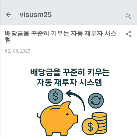
기본 콘텐츠로 건너뛰기
visusm25
배당금을 꾸준히 키우는 자동 재투자 시스
템
8월 08, 2025