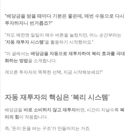
"배당금을 받을 때마다 기분은 좋은데, 매번 수동으로 다시
투자하자니 번거롭죠?"
"저도 예전엔 일일이 매수 버튼을 눌렀지만, 어느 순간부터는
‘자동 재투자 시스템’
을 활용하기 시작했어요."
"이 글에서는
배당금을 자동으로 재투자하여 복리 효과를 극대
화하는 방법
을 소개합니다.
게으른 투자자의 똑똑한 선택, 지금 시작해보세요!"
자동 재투자의 핵심은 ‘복리 시스템’
배당금을
바로 소비하지 않고 재투자
하면, 시간이 지날수록
복
리의 힘
이 작용합니다.
즉, '돈이 돈을 버는 구조'가 만들어지는 거죠.