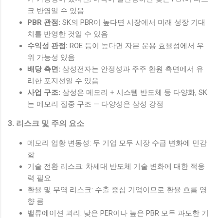
크 반영일 수 있음
PBR 관점:
SK의 PBR이 높다면 시장에서 미래 성장 기대
치를 반영한 것일 수 있음
수익성 관점:
ROE 등이 높다면 자본 운용 효율성에서 우
위 가능성 있음
배당 측면:
삼성전자는 안정성과 주주 환원 측면에서 유
리한 포지션일 수 있음
사업 구조:
삼성은 메모리 + 시스템 반도체 등 다양화, SK
는 메모리 집중 구조 — 다양성은 삼성 강점
3. 리스크 및 주의 요소
메모리 업황 변동성: 두 기업 모두 시장 수급 변화에 민감
함
기술 전환 리스크: 차세대 반도체 기술 변화에 대한 적응
력 필요
환율 및 무역 리스크: 수출 중심 기업이므로 환율 흐름 영
향 큼
밸류에이션 괴리: 낮은 PER이나 높은 PBR 모두 과도한 기