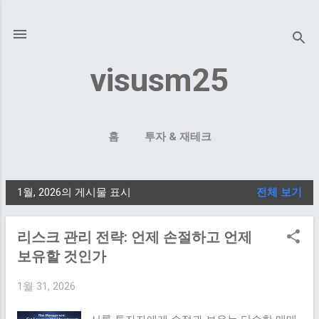
기본 콘텐츠로 건너뛰기
visusm25
홈
투자 & 재테크
1월, 2026의 게시물 표시
전체 보기
글
리스크 관리 전략: 언제 손절하고 언제
보유할 것인가
1월 31, 2026