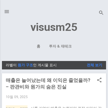
기본 콘텐츠로 건너뛰기
visusm25
홈
투자 & 재테크
라벨이
원가 구조
인 게시물 표시
전체 보기
글
매출은 늘어났는데 왜 이익은 줄었을까?
– 판관비와 원가의 숨은 진실
10월 09, 2025