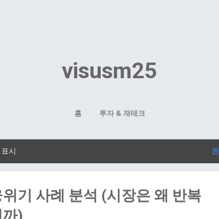
기본 콘텐츠로 건너뛰기
visusm25
홈
투자 & 재테크
 표시
전
위기 사례 분석 (시장은 왜 반복
까)