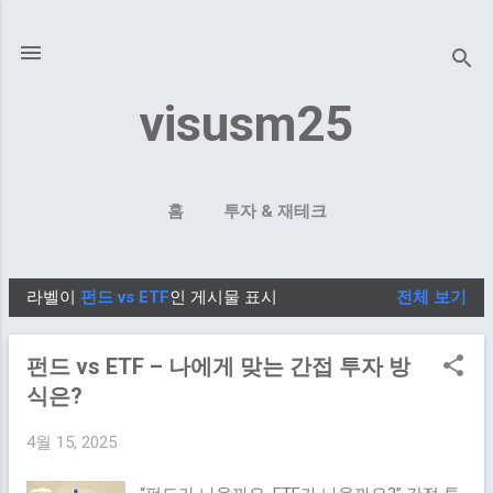
기본 콘텐츠로 건너뛰기
visusm25
홈
투자 & 재테크
라벨이
펀드 vs ETF
인 게시물 표시
전체 보기
글
펀드 vs ETF – 나에게 맞는 간접 투자 방
식은?
4월 15, 2025