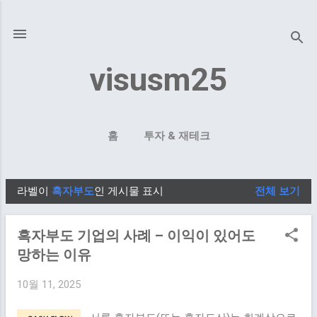
기본 콘텐츠로 건너뛰기
visusm25
홈
투자 & 재테크
라벨이
흑자부도
인 게시물 표시
전체 보기
글
흑자부도 기업의 사례 – 이익이 있어도
망하는 이유
10월 11, 2025