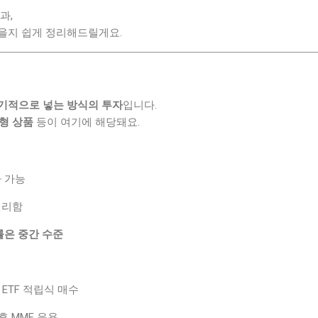
과,
을지 쉽게 정리해드릴게요.
기적으로 넣는 방식의 투자
입니다.
권형 상품
등이 여기에 해당돼요.
 가능
편리함
률은 중간 수준
0 ETF 적립식 매수
후 MMF 운용