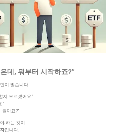
은데, 뭐부터 시작하죠?”
고민이 많습니다.
 할지 모르겠어요.”
.”
 뭘까요?”
야 하는 것이
투자
입니다.