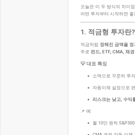
오늘은 이 두 방식의 차이점
어떤 투자부터 시작하면 좋
1. 적금형 투자란?
적금처럼
정해진 금액을 정
주로
펀드, ETF, CMA, 채
💡 대표 특징
소액으로 꾸준히 투자
자동이체 설정으로 
리스크는 낮고, 수익
📌 예:
월 10만 원씩 S&P50
CMA 계좌 자동 이체 