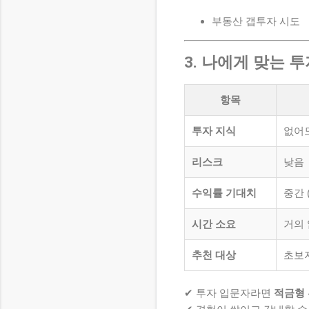
부동산 갭투자 시도
3. 나에게 맞는 
항목
투자 지식
없어
리스크
낮음
수익률 기대치
중간 (
시간 소요
거의 
추천 대상
초보자
✔ 투자 입문자라면
적금형 