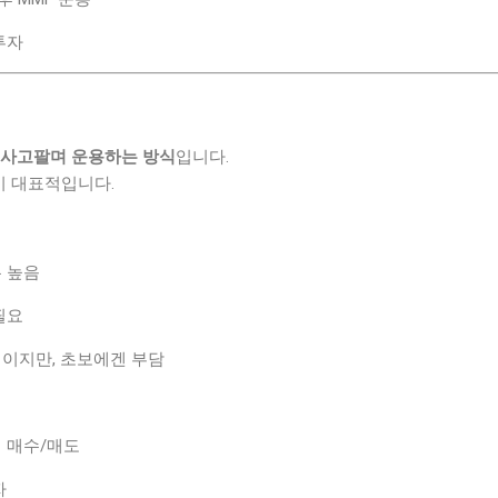
투자
 사고팔며 운용하는 방식
입니다.
등이 대표적입니다.
 높음
필요
이지만, 초보에겐 부담
 매수/매도
자