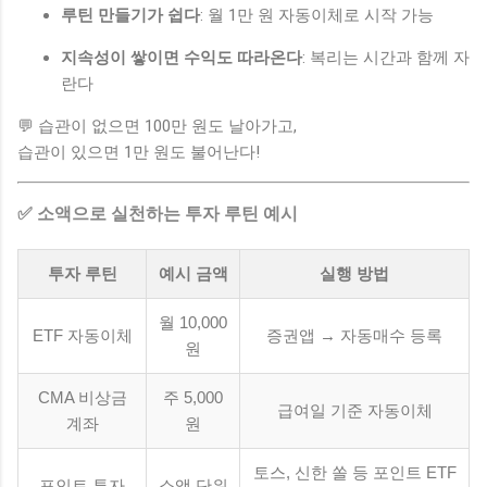
루틴 만들기가 쉽다
: 월 1만 원 자동이체로 시작 가능
지속성이 쌓이면 수익도 따라온다
: 복리는 시간과 함께 자
란다
💬 습관이 없으면 100만 원도 날아가고,
습관이 있으면 1만 원도 불어난다!
✅ 소액으로 실천하는 투자 루틴 예시
투자 루틴
예시 금액
실행 방법
월 10,000
ETF 자동이체
증권앱 → 자동매수 등록
원
CMA 비상금
주 5,000
급여일 기준 자동이체
계좌
원
토스, 신한 쏠 등 포인트 ETF
포인트 투자
소액 단위