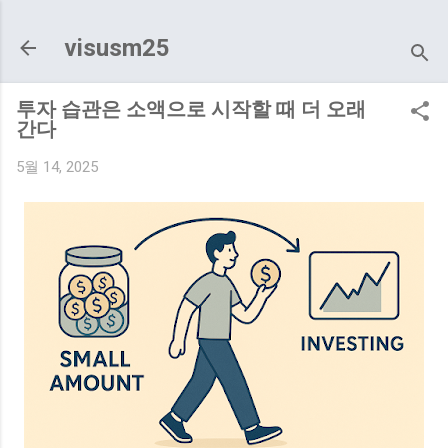
기본 콘텐츠로 건너뛰기
visusm25
투자 습관은 소액으로 시작할 때 더 오래
간다
5월 14, 2025