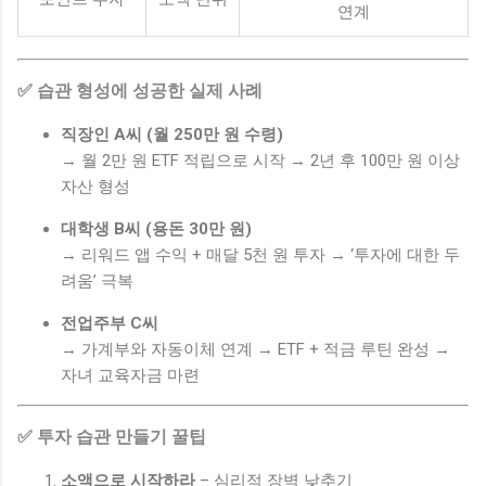
연계
✅ 습관 형성에 성공한 실제 사례
직장인 A씨 (월 250만 원 수령)
→ 월 2만 원 ETF 적립으로 시작 → 2년 후 100만 원 이상
자산 형성
대학생 B씨 (용돈 30만 원)
→ 리워드 앱 수익 + 매달 5천 원 투자 → ‘투자에 대한 두
려움’ 극복
전업주부 C씨
→ 가계부와 자동이체 연계 → ETF + 적금 루틴 완성 →
자녀 교육자금 마련
✅ 투자 습관 만들기 꿀팁
소액으로 시작하라
– 심리적 장벽 낮추기