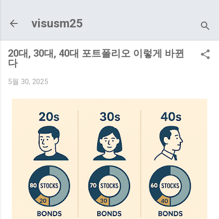
기본 콘텐츠로 건너뛰기
visusm25
20대, 30대, 40대 포트폴리오 이렇게 바뀐
다
5월 30, 2025