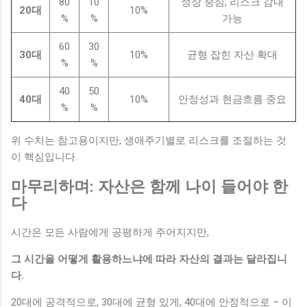
80
10
성장 중심, 리스크 감내
20대
10%
%
%
가능
60
30
30대
10%
균형 잡힌 자산 확대
%
%
40
50
40대
10%
안정성과 현금흐름 중요
%
%
위 수치는 참고용이지만, 생애주기별로 리스크를 조절하는 것
이 핵심입니다.
마무리하며: 자산은 함께 나이 들어야 한
다
시간은 모든 사람에게 공평하게 주어지지만,
그 시간을 어떻게 활용하느냐에 따라 자산의 결과는 달라집니
다.
20대에 공격적으로, 30대에 균형 있게, 40대에 안정적으로 – 이