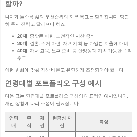
할까?
나이가 들수록 삶의 우선순위와 재무 목표는 달라집니다. 당연
히 투자 전략도 달라져야 하죠.
20대:
종잣돈 마련, 도전적인 자산 증식
30대:
결혼, 주거 마련, 자녀 계획 등 다양한 지출에 대비
40대:
자녀 교육, 노후 준비 등 안정성과 지속 가능한 수익
추구
이런 변화에 맞춰 자산 배분도 유연하게 조정되어야 합니다.
연령대별 포트폴리오 구성 예시
다음 표는 연령대별 포트폴리오 구성의 대표적인 예시입니다.
개인 상황에 따라 조정이 필요합니다.
연령
주
채
현금성 자
특징
대
식
권
산