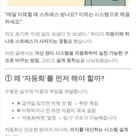
"매달 이체할 때 스트레스 받나요? 이제는 시스템으로 해결
하세요."
저도 초기에 ‘이번 달도 보냈다 안 보냈다…’ 하다가
자동이체 하
나로 스트레스가 사라지는 경험
을 했습니다.
이번 글에서는
자산 관리 시스템을 자동화하여 실천 가능한 구
조로 바꾸는 방법
, 그리고
설계 원칙
들을 나눠보겠습니다.
① 왜 ‘자동화’를 먼저 해야 할까?
수동은 실수와 마음의 부담을 유발합니다:
❌ 급여일 잊으면 이체 안 함 → 루틴 깨짐
❌ 이체하거나 안 하면 마음이 계속 걸림
✅ 자동화하면 ‘설정 → 잊기’ 구조가 가능해집니다
자동화는 단순한 편의가 아니라,
의지를 대신하는 시스템 설계