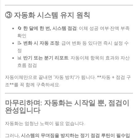
③ 자동화 시스템 유지 원칙
🔄
한 달에 한 번, 시스템 점검
: 이체 성공 여부·잔액 부족
확인
📝
변화 시 자동 조정
: 급여 변화 등 있다면 즉시 설정 수
정
📊
반기 또는 분기 리포트
: 자동이체 항목의 효과와 자산
흐름 점검
자동이체만으로 끝내면 ‘자동 방치’가 됩니다. **자동 + 점검 구
조**를 꼭 함께 구축하세요.
마무리하며: 자동화는 시작일 뿐, 점검이
완성입니다
자동화는 엄청난 노력이 필요 없습니다.
그러나,
시스템의 무뎌짐을 방지하는 정기 점검 루틴이 필수입