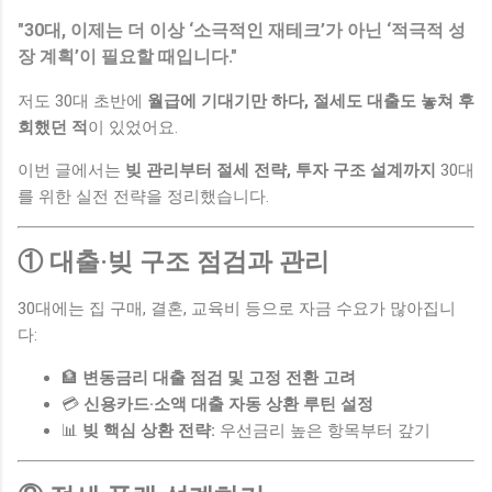
"30대, 이제는 더 이상 ‘소극적인 재테크’가 아닌 ‘적극적 성
장 계획’이 필요할 때입니다."
저도 30대 초반에
월급에 기대기만 하다, 절세도 대출도 놓쳐 후
회했던 적
이 있었어요.
이번 글에서는
빚 관리부터 절세 전략, 투자 구조 설계까지
30대
를 위한 실전 전략을 정리했습니다.
① 대출·빚 구조 점검과 관리
30대에는 집 구매, 결혼, 교육비 등으로 자금 수요가 많아집니
다:
🏦
변동금리 대출 점검 및 고정 전환 고려
💳
신용카드·소액 대출 자동 상환 루틴 설정
📊
빚 핵심 상환 전략:
우선금리 높은 항목부터 갚기