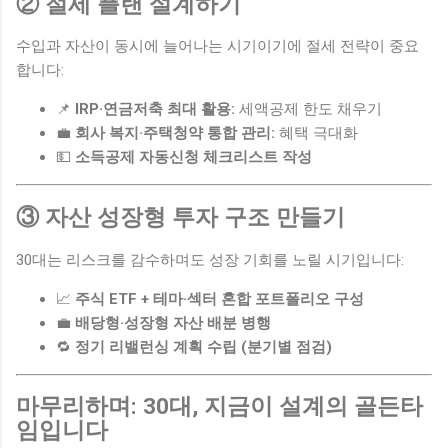
② 절세 플랜 설계하기
수입과 자산이 동시에 늘어나는 시기이기에 절세 전략이 중요
합니다:
📌
IRP·연금저축 최대 활용:
세액공제 한도 채우기
💼
회사 복지·주택청약 통합 관리:
혜택 극대화
💵
소득공제 자동신청 체크리스트 작성
③ 자산 성장형 투자 구조 만들기
30대는 리스크를 감수하며도 성장 기회를 노릴 시기입니다:
📈
주식 ETF + 테마·섹터 혼합 포트폴리오 구성
💼
배당형·성장형 자산 배분 병행
🔁
정기 리밸런싱 계획 수립 (분기별 점검)
마무리하며: 30대, 지금이 설계의 골든타
임입니다