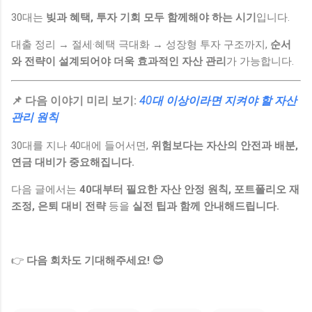
30대는
빚과 혜택, 투자 기회 모두 함께해야 하는 시기
입니다.
대출 정리 → 절세·혜택 극대화 → 성장형 투자 구조까지,
순서
와 전략이 설계되어야 더욱 효과적인 자산 관리
가 가능합니다.
📌 다음 이야기 미리 보기:
40대 이상이라면 지켜야 할 자산
관리 원칙
30대를 지나 40대에 들어서면,
위험보다는 자산의 안전과 배분,
연금 대비가 중요해집니다.
다음 글에서는
40대부터 필요한 자산 안정 원칙, 포트폴리오 재
조정, 은퇴 대비 전략
등을
실전 팁과 함께 안내해드립니다.
👉
다음 회차도 기대해주세요! 😊