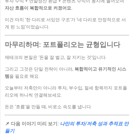
투자 수익 + 연말정산 환급 + 콘텐츠 수익이 동시에 들어오며
자산 흐름이 복합적으로 커졌어요.
이건 마치 ‘한 다리로 서있던 구조’가 ‘네 다리로 안정적으로 서
게 된 느낌’이었습니다.
마무리하며: 포트폴리오는 균형입니다
재테크의 본질은 ‘돈을 잘 벌고, 잘 지키는 것’입니다.
그리고 그것은 단일 전략이 아니라,
복합적이고 유기적인 시스
템
을 필요로 해요.
오늘부터 저축만이 아니라 투자, 부수입, 절세 항목까지 포트폴
리오에 하나씩 연결해보세요.
돈은 ‘흐름’을 만들 때, 비로소 속도를 냅니다.
📌 다음 이야기 미리 보기:
나만의 투자/저축 성과 추적표 만
들기