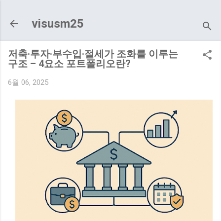
기본 콘텐츠로 건너뛰기
visusm25
저축·투자·부수입·절세가 조화를 이루는
구조 – 4요소 포트폴리오란?
6월 06, 2025