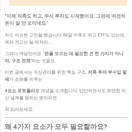
"이제 저축도 하고, 주식 투자도 시작했어요. 그런데 여전히
돈이 잘 안 모이네요."
저도 비슷한 고민을 했습니다. 매달 저축도 하고 ETF도 샀는데,
계좌 잔고는 늘 제자리...
그러다 깨달았어요.
‘돈을 모으는 데 필요한 건 한 가지가 아니
라, 구조 전체’
라는 것을요.
이번 글에서는 자산관리를 위한 핵심 구조,
저축·투자·부수입·절
세
가 조화를 이루는
4요소 포트폴리오
개념을 소개합니다. 단단하면서도 유연한 자
산 설계를 원하는 분이라면
꼭 읽어보세요.
왜 4가지 요소가 모두 필요할까요?