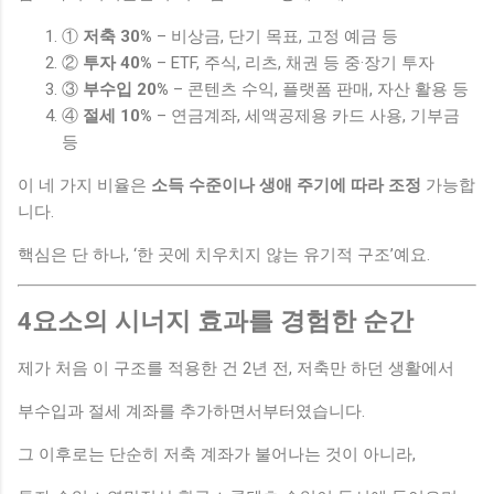
①
저축 30%
– 비상금, 단기 목표, 고정 예금 등
②
투자 40%
– ETF, 주식, 리츠, 채권 등 중·장기 투자
③
부수입 20%
– 콘텐츠 수익, 플랫폼 판매, 자산 활용 등
④
절세 10%
– 연금계좌, 세액공제용 카드 사용, 기부금
등
이 네 가지 비율은
소득 수준이나 생애 주기에 따라 조정
가능합
니다.
핵심은 단 하나, ‘한 곳에 치우치지 않는 유기적 구조’예요.
4요소의 시너지 효과를 경험한 순간
제가 처음 이 구조를 적용한 건 2년 전, 저축만 하던 생활에서
부수입과 절세 계좌를 추가하면서부터였습니다.
그 이후로는 단순히 저축 계좌가 불어나는 것이 아니라,