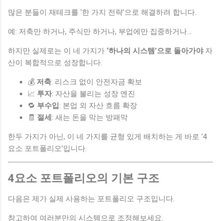
많은 분들이 재테크를 '한 가지 전략'으로 해결하려 합니다.
예: 저축만 하거나, 주식만 하거나, 부업에만 집중하거나...
하지만 실제로는 이 네 가지가
‘하나의 시스템’으로 돌아가야
자
산이 복합적으로 성장합니다.
💰
저축
: 리스크 없이 안전자금 확보
📈
투자
: 자산을 불리는 성장 엔진
🔁
부수입
: 본업 외 자산 흐름 확장
🧾
절세
: 새는 돈을 막는 방패막
한두 가지가 아닌, 이 네 가지를 균형 있게 배치하는 게 바로 ‘4
요소 포트폴리오’입니다.
4요소 포트폴리오의 기본 구조
다음은 제가 실제 사용하는 포트폴리오 구조입니다.
참고하여 여러분만의 시스템으로 조정해보세요.