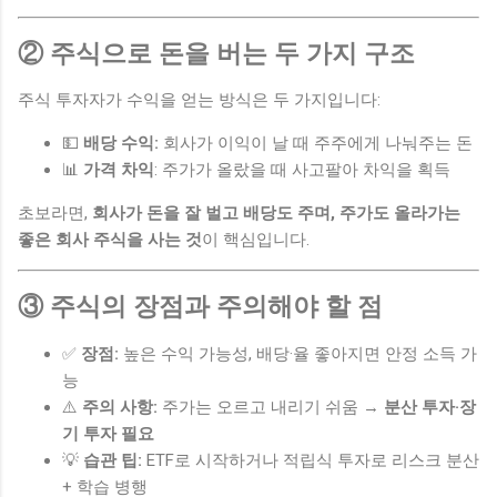
② 주식으로 돈을 버는 두 가지 구조
주식 투자자가 수익을 얻는 방식은 두 가지입니다:
💵
배당 수익:
회사가 이익이 날 때 주주에게 나눠주는 돈
📊
가격 차익
: 주가가 올랐을 때 사고팔아 차익을 획득
초보라면,
회사가 돈을 잘 벌고 배당도 주며, 주가도 올라가는
좋은 회사 주식을 사는 것
이 핵심입니다.
③ 주식의 장점과 주의해야 할 점
✅
장점:
높은 수익 가능성, 배당·율 좋아지면 안정 소득 가
능
⚠️
주의 사항:
주가는 오르고 내리기 쉬움 →
분산 투자·장
기 투자 필요
💡
습관 팁:
ETF로 시작하거나 적립식 투자로 리스크 분산
+ 학습 병행