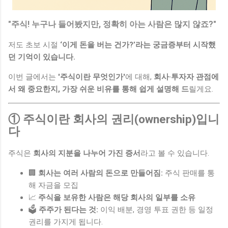
"주식! 누구나 들어봤지만, 정확히 아는 사람은 많지 않죠?"
저도 초보 시절
‘이게 돈을 버는 건가?’라는 궁금증부터 시작했
던 기억이 있습니다.
이번 글에서는
'주식이란 무엇인가'
에 대해,
회사·투자자 관점에
서 왜 중요한지, 가장 쉬운 비유를 통해 쉽게 설명해 드
릴게요.
① 주식이란 회사의 권리(ownership)입니
다
주식은
회사의 지분을 나누어 가진 증서
라고 볼 수 있습니다.
🏢
회사는 여러 사람의 돈으로 만들어짐:
주식 판매를 통
해 자금을 모집
📈
주식을 보유한 사람은 해당 회사의 일부를 소유
🗳
주주가 된다는 것:
이익 배분, 경영 투표 권한 등 일정
권리를 가지게 됩니다.