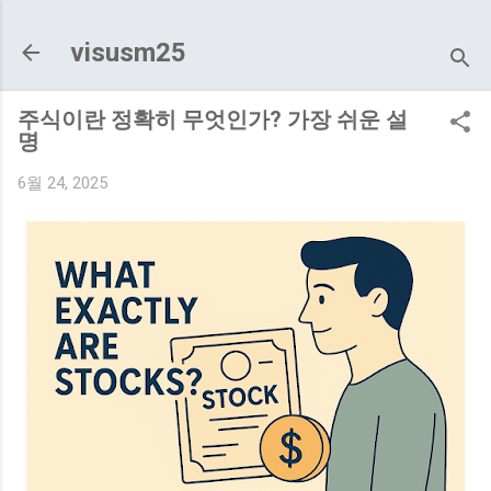
기본 콘텐츠로 건너뛰기
visusm25
주식이란 정확히 무엇인가? 가장 쉬운 설
명
6월 24, 2025