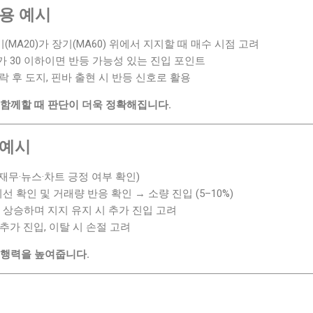
활용 예시
단기(MA20)가 장기(MA60) 위에서 지지할 때 매수 시점 고려
SI가 30 이하이면 반등 가능성 있는 진입 포인트
하락 후 도지, 핀바 출현 시 반등 신호로 활용
 함께할 때 판단이 더욱 정확해집니다.
 예시
(재무·뉴스·차트 긍정 여부 확인)
지선 확인 및 거래량 반응 확인 → 소량 진입 (5–10%)
이 상승하며 지지 유지 시 추가 진입 고려
 추가 진입, 이탈 시 손절 고려
실행력을 높여줍니다.