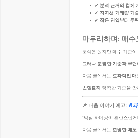
✔
분석 근거와 함께 
✔
지지선·거래량·기
✔
작은 진입부터 루
마무리하며: 매수
분석은 했지만 매수 기준이
그러나
분명한 기준과 루틴
다음 글에서는
효과적인 매
손절할지
명확한 기준을 안
📌 다음 이야기 예고:
효과
“익절 타이밍이 혼란스럽거
다음 글에서는
현명한 매도