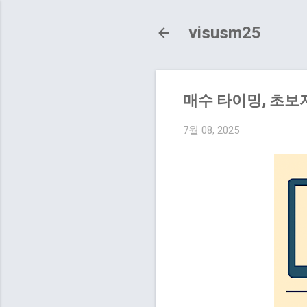
visusm25
매수 타이밍, 초보
7월 08, 2025