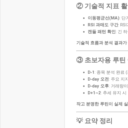
② 기술적 지표 
이동평균선(MA)
: 
RSI 과매도 구간
: R
캔들 패턴 확인
: 긴 
기술적 흐름과 분석 결과가
③ 초보자용 루틴
D‑1
: 종목 분석 완료 
D‑day 오전
: 주요 지
D‑day 오후
: 거래량
D+1~2
: 추세 유지 시
작고 분명한 루틴이 실제 
💡 요약 정리