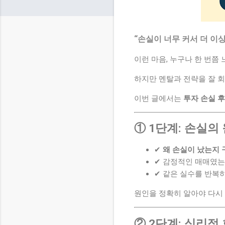
“손실이 너무 커서 더 이
이런 마음, 누구나 한 번쯤
하지만 멘탈과 전략을 잘 회
이번 글에서는
투자 손실 후
① 1단계: 손실
✔
왜 손실이 났는지
✔ 감정적인 매매였는
✔ 같은 실수를 반복
원인을 정확히 알아야 다시 
② 2단계: 심리적