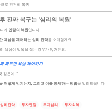
비중으로 천천히 복귀
후 진짜 복구는 ‘심리의 복원’
아니라
멘탈의 복원
입니다.
한 욕심을 제어하는 심리 전략
을 소개할게요.
려 욕심이 발목을 잡는 경우가 많거든요.
과 과도한 욕심 제어하기
 같은데...”
을 어떻게 망치는지, 그리고 이를 통제하는 방법
을 알려드립니다.
심리전략
투자멘탈
투자심리
투자회복