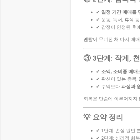
✔
일정 기간 매매를 
✔ 운동, 독서, 휴식
✔ 감정이 안정된 후
멘탈이 무너진 채 다시 매
③ 3단계: 작게,
✔
소액, 소비중 매매
✔ 확신이 있는 종목,
✔ 수익보다
과정과 
회복은 단숨에 이루어지지 
💡 요약 정리
✔ 1단계: 손실 원인 
✔ 2단계: 심리적 회