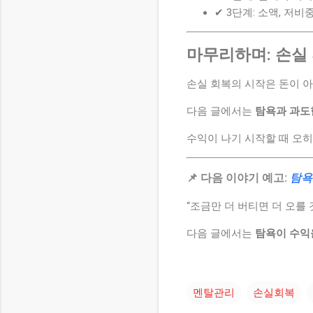
✔ 3단계: 소액, 저
마무리하며: 손실 
손실 회복의 시작은 돈이 
다음 글에서는
탐욕과 과도
수익이 나기 시작할 때 오히
📌 다음 이야기 예고:
탐욕
“조금만 더 버티면 더 오를 것
다음 글에서는
탐욕이 수익
멘탈관리
손실회복