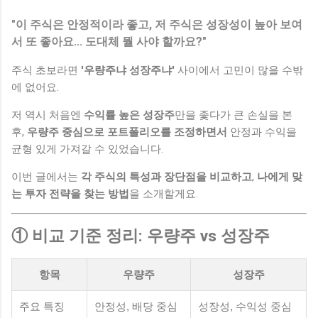
"이 주식은 안정적이라 좋고, 저 주식은 성장성이 높아 보여
서 또 좋아요... 도대체 뭘 사야 할까요?"
주식 초보라면
'우량주냐 성장주냐'
사이에서 고민이 많을 수밖
에 없어요.
저 역시 처음엔
수익률 높은 성장주
만을 좇다가 큰 손실을 본
후,
우량주 중심으로 포트폴리오를 조정하면서
안정과 수익을
균형 있게 가져갈 수 있었습니다.
이번 글에서는
각 주식의 특성과 장단점을 비교하고
,
나에게 맞
는 투자 전략을 찾는 방법
을 소개할게요.
① 비교 기준 정리: 우량주 vs 성장주
항목
우량주
성장주
주요 특징
안정성, 배당 중심
성장성, 수익성 중심