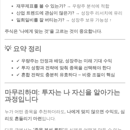
재무제표를 볼 수 있는가?
→ 우량주 분석에 적합
산업 트렌드에 관심이 많은가?
→ 성장주 리서치에 유리
일희일비를 잘 버티는가?
→ 성장주 보유 가능성 ↑
주식은 '나에게 맞는 것'을 고르는 것이 중요합니다.
💡 요약 정리
✔
우량주는 안정과 배당, 성장주는 미래 기대 수익
✔
투자 성향과 전략에 맞춰 종목을 선택해야 한다
✔
혼합 전략도 충분히 유효하다 – 비중 조절이 핵심
마무리하며: 투자는 나 자신을 알아가는
과정입니다
누가 어떤 종목을 추천하더라도,
나에게 맞지 않으면 수익도, 심
리도 흔들리기 마련
입니다.
다음 글에서는
‘종목 분석 루틴’
을 실제로 어떻게 만들 수 있는