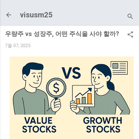
기본 콘텐츠로 건너뛰기
visusm25
우량주 vs 성장주, 어떤 주식을 사야 할까?
7월 07, 2025