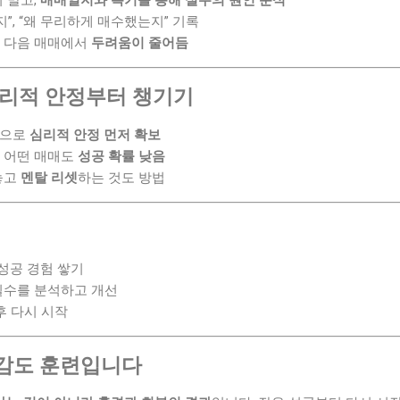
 말고,
매매일지와 복기를 통해 실수의 원인 분석
지”, “왜 무리하게 매수했는지” 기록
 다음 매매에서
두려움이 줄어듬
심리적 안정부터 챙기기
 등으로
심리적 안정 먼저 확보
 어떤 매매도
성공 확률 낮음
놓고
멘탈 리셋
하는 것도 방법
 성공 경험 쌓기
실수를 분석하고 개선
후 다시 시작
감도 훈련입니다