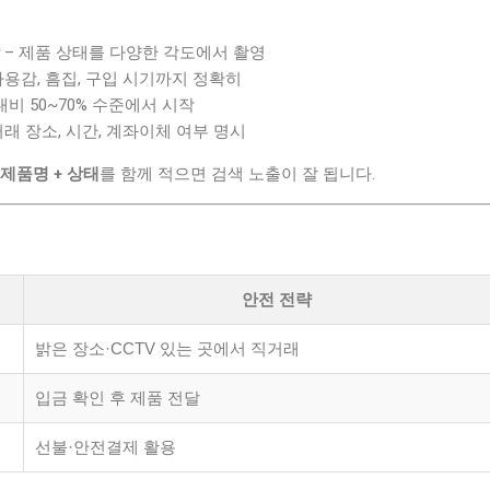
– 제품 상태를 다양한 각도에서 촬영
사용감, 흠집, 구입 시기까지 정확히
대비 50~70% 수준에서 시작
거래 장소, 시간, 계좌이체 여부 명시
 제품명 + 상태
를 함께 적으면 검색 노출이 잘 됩니다.
안전 전략
밝은 장소·CCTV 있는 곳에서 직거래
입금 확인 후 제품 전달
선불·안전결제 활용