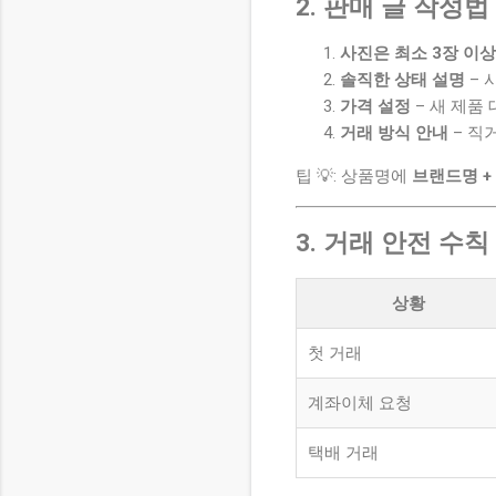
2. 판매 글 작성법
사진은 최소 3장 이상
솔직한 상태 설명
– 
가격 설정
– 새 제품 
거래 방식 안내
– 직
팁 💡: 상품명에
브랜드명 +
3. 거래 안전 수칙
상황
첫 거래
계좌이체 요청
택배 거래