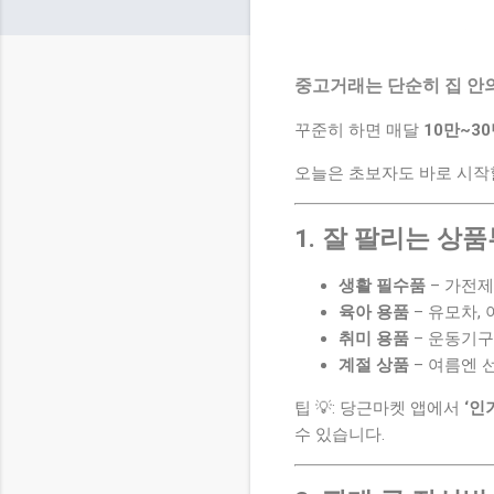
중고거래
는 단순히 집 안
꾸준히 하면 매달
10만~3
오늘은 초보자도 바로 시작
1. 잘 팔리는 상
생활 필수품
– 가전제
육아 용품
– 유모차, 
취미 용품
– 운동기구
계절 상품
– 여름엔 
팁 💡: 당근마켓 앱에서
‘인
수 있습니다.