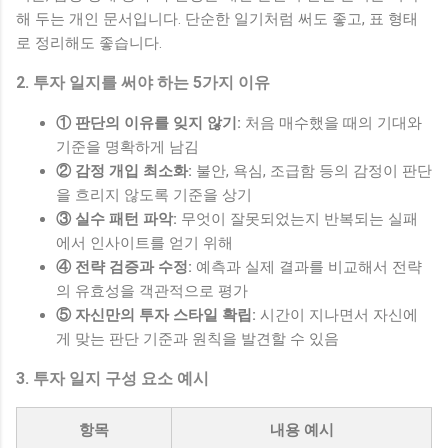
해 두는 개인 문서입니다. 단순한 일기처럼 써도 좋고, 표 형태
로 정리해도 좋습니다.
2. 투자 일지를 써야 하는 5가지 이유
① 판단의 이유를 잊지 않기:
처음 매수했을 때의 기대와
기준을 명확하게 남김
② 감정 개입 최소화:
불안, 욕심, 조급함 등의 감정이 판단
을 흐리지 않도록 기준을 상기
③ 실수 패턴 파악:
무엇이 잘못되었는지 반복되는 실패
에서 인사이트를 얻기 위해
④ 전략 검증과 수정:
예측과 실제 결과를 비교해서 전략
의 유효성을 객관적으로 평가
⑤ 자신만의 투자 스타일 확립:
시간이 지나면서 자신에
게 맞는 판단 기준과 원칙을 발견할 수 있음
3. 투자 일지 구성 요소 예시
항목
내용 예시