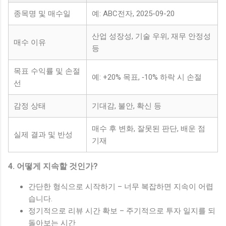
종목명 및 매수일
예: ABC전자, 2025-09-20
산업 성장성, 기술 우위, 재무 안정성
매수 이유
등
목표 수익률 및 손절
예: +20% 목표, ‐10% 하락 시 손절
선
감정 상태
기대감, 불안, 확신 등
매수 후 변화, 잘못된 판단, 배운 점
실제 결과 및 반성
기재
4. 어떻게 지속할 것인가?
간단한 형식으로 시작하기 – 너무 복잡하면 지속이 어렵
습니다.
정기적으로 리뷰 시간 확보 – 주기적으로 투자 일지를 되
돌아보는 시간