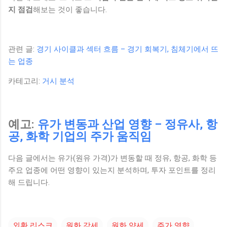
지 점검
해보는 것이 좋습니다.
관련 글:
경기 사이클과 섹터 흐름 – 경기 회복기, 침체기에서 뜨
는 업종
카테고리:
거시 분석
예고:
유가 변동과 산업 영향 – 정유사, 항
공, 화학 기업의 주가 움직임
다음 글에서는 유가(원유 가격)가 변동할 때 정유, 항공, 화학 등
주요 업종에 어떤 영향이 있는지 분석하며, 투자 포인트를 정리
해 드립니다.
외환 리스크
원화 강세
원화 약세
주가 영향