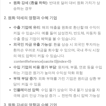
원화 강세 (환율 하락):
반대로 달러 대비 원화 가치가 상
승하는 경우
2. 원화 약세의 영향과 수혜 기업
수출 기업에 유리:
해외 매출을 원화로 환산할 때 수익이
커질 수 있습니다. 예를 들어 삼성전자, 반도체, 자동차 등
수출 중심 기업이 혜택을 볼 수 있습니다.
외국인 자금 유출 가능성:
환율 상승 시 외국인 투자자는
환차손 우려로 자금을 회수할 수 있으며, 국내 주식 시장
의 매도 압력이 커질 수 있습니다.
:contentReference[oaicite:0]{index=0}
수입 기업의 비용 증가 부담:
원자재, 부품, 연료 등을 수입
하는 기업은 원가가 높아져 수익성 악화 위험
부채 부담 증가:
외화 부채를 가진 기업은 원리금 상환 부
담이 커질 수 있음
인플레이션 압력:
수입 물가 상승이 국내 물가 상승을 자
극해 금리 인상 가능성 증가 → 전반적 증시 압박 가능성
3. 원화 강세의 영향과 수혜 기업