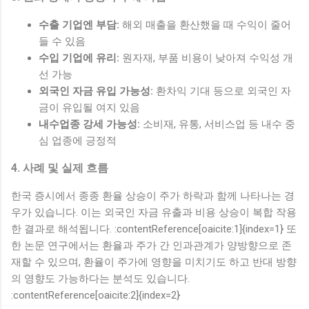
수출 기업엔 부담:
해외 매출을 환산했을 때 수익이 줄어
들 수 있음
수입 기업에 유리:
원자재, 부품 비용이 낮아져 수익성 개
선 가능
외국인 자금 유입 가능성:
환차익 기대 등으로 외국인 자
금이 유입될 여지 있음
내수업종 강세 가능성:
소비재, 유통, 서비스업 등 내수 중
심 업종에 긍정적
4. 사례 및 실제 흐름
한국 증시에서 종종 환율 상승이 주가 하락과 함께 나타나는 경
우가 있습니다. 이는 외국인 자금 유출과 비용 상승이 복합 작용
한 결과로 해석됩니다. :contentReference[oaicite:1]{index=1} 또
한 논문 연구에서는 환율과 주가 간 인과관계가 양방향으로 존
재할 수 있으며, 환율이 주가에 영향을 미치기도 하고 반대 방향
의 영향도 가능하다는 분석도 있습니다.
:contentReference[oaicite:2]{index=2}