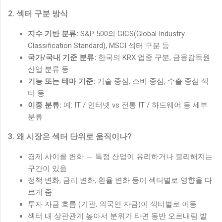
2. 섹터 구분 방식
지수 기반 분류:
S&P 500의 GICS(Global Industry
Classification Standard), MSCI 섹터 구분 등
국가/국내 기준 분류:
한국의 KRX 업종 구분, 금융감독원
산업 분류 등
기능 또는 테마 기준:
기술 중심, 소비 중심, 수출 중심 섹
터 등
이중 분류:
예: IT / 인터넷 vs 전통 IT / 하드웨어 등 세부
분류
3. 왜 시장은 섹터 단위로 움직이나?
경제 사이클 변화 → 특정 산업이 유리하거나 불리해지는
구간이 있음
정책 변화, 금리 변화, 환율 변화 등이 섹터별로 영향을 다
르게 줌
투자 자금 흐름 (기관, 외국인 자금)이 섹터별로 이동
섹터 내 상관관계 높아서 분위기 타면 동반 오르내림 발