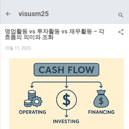
기본 콘텐츠로 건너뛰기
visusm25
영업활동 vs 투자활동 vs 재무활동 – 각
흐름의 의미와 조화
10월 11, 2025