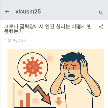
기본 콘텐츠로 건너뛰기
visusm25
코로나 급락장에서 인간 심리는 어떻게 반
응했는가
11월 16, 2025