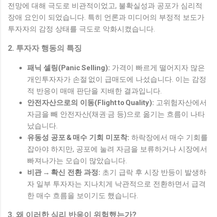
전망에 대해 극도로 비관적이었고, 불확실성과 공포가 심리적
장애 요인이 되었습니다. 특히 언론과 미디어의 부정적 보도가
투자자의 감정 상태를 극도로 악화시켰습니다.
2. 투자자 행동의 특징
패닉 셀링(Panic Selling):
가격이 빠르게 떨어지자 많은
개인투자자가 손절 없이 급매도에 나섰습니다. 이는 감정
적 반응이 매매 판단을 지배한 결과입니다.
안전자산으로의 이동(Flight to Quality):
고위험자산에서
자금을 빼 안전자산(채권·금 등)으로 옮기는 흐름이 나타
났습니다.
유동성 공포 & 매수 기회 미포착:
하락장에서 매수 기회를
잡아야 하지만, 공포에 눌려 자금을 보류하거나 시장에서
빠져나가는 모습이 많았습니다.
비관 → 확신 전환 과정:
초기 급락 후 시장 반등이 발생하
자 일부 투자자는 지나치게 낙관적으로 전환하면서 급격
한 매수 흐름을 보이기도 했습니다.
3. 왜 이러한 심리 반응이 위험했는가?