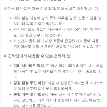
이런 심리 반응은 결국 손실 확대, 기회 상실로 이어졌습니다.
패닉 셀링 시점이 경기 폭락 직후일 경우, 반등 시점을 놓
치게 돼 회복 기회를 잃었습니다.
안전자산으로 빠르게 이동하면서 장기 성장 자산의 복리
효과를 놓친 경우가 많았습니다.
자신만의 원칙 없이 시장 흐름에 휩쓸렸기 때문에 다음
위기에서도 동일한 오류가 반복될 가능성이 높았습니다.
4. 급락장에서 대응할 수 있는 전략적 팁
미리 시나리오 작성:
“만약 시장이 ‑30 % 빠지면 나는 이렇
게 대응한다” 같은 계획을 미리 세워두는 것이 중요합니
다.
감정 점검 루틴 마련:
‘지금 내 감정은?’이라는 체크리스트
를 통해 공포·탐욕 여부를 점검하세요.
분할 매수 및 리밸런싱 적용:
급락 시 전부 매수보다는 일
부만 진입하고, 이후 기회가 생길 때 나눠서 진입하는 방
식이 리스크를 줄입니다.