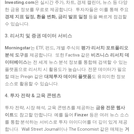
Investing.com
은 실시간 주가, 차트, 경제 캘린더, 뉴스 등 다양
한 금융 정보를 무료로 제공합니다. 투자자들은 이를 통해 주요
경제 지표 일정, 환율 변화, 금리 발표 일정
등을 빠르게 점검할
수 있습니다.
3. 리서치 및 증권 데이터 서비스
Morningstar
는 ETF, 펀드, 개별 주식의
평가·리서치·포트폴리오
분석 도구
를 제공합니다. 또한 Factiva 같은
비즈니스 리서치 데
이터베이스
는 전 세계 뉴스·분석 정보를 통합해 검색할 수 있는
플랫폼으로 리서치 시 활용도가 높습니다. 전문 데이터가 필요
할 때는 Preqin 같은
대체투자 데이터 플랫폼
도 유의미한 정보
소스로 활용할 수 있습니다.
4. 투자 전략 & 교육 콘텐츠
투자 전략, 시장 해석, 교육 콘텐츠를 제공하는
금융 전문 웹사
이트
도 참고할 만합니다. 예를 들어
Finzer
등은 여러 뉴스 소스
를 통합·분석하는 서비스로 투자 아이디어를 더 깊이 있게 제공
합니다. Wall Street Journal이나 The Economist 같은 매체는
거