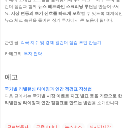
린더 점검과 함께
뉴스 헤드라인 스크리닝 루틴
을 만들어보세
요.
시장 변동의 초기 신호를 빠르게 포착
할 수 있도록 체계적인
뉴스 체크 습관을 들이면 장기 투자에서 큰 도움이 됩니다.
관련 글:
각국 지수 및 경제 캘린더 점검 루틴 만들기
카테고리:
투자 전략
예고
국가별 리밸런싱 타이밍과 연간 점검표 작성법
다음 글에서는
국가별 시장 이벤트·지표 발표 등을 기준으로 한
리밸런싱 타이밍과 연간 점검표를 만드는 방법
을 소개합니다.
글로벌투자
금융데이터
뉴스소스
실시간시장