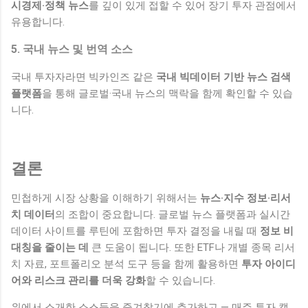
시경제·정책 뉴스
를 깊이 있게 접할 수 있어 장기 투자 관점에서
유용합니다.
5. 국내 뉴스 및 번역 소스
국내 투자자라면 빅카인즈 같은
국내 빅데이터 기반 뉴스 검색
플랫폼
을 통해 글로벌·국내 뉴스의 맥락을 함께 확인할 수 있습
니다.
결론
민첩하게 시장 상황을 이해하기 위해서는
뉴스·지수 정보·리서
치 데이터
의 조합이 중요합니다. 글로벌 뉴스 플랫폼과 실시간
데이터 사이트를 루틴에 포함하면 투자 결정을 내릴 때
정보 비
대칭을 줄이는 데
큰 도움이 됩니다. 또한 ETF나 개별 종목 리서
치 자료, 포트폴리오 분석 도구 등을 함께 활용하면
투자 아이디
어와 리스크 관리를 더욱 강화
할 수 있습니다.
위에서 소개한 소스들을 즐겨찾기에 추가하고 — 매주 투자 캘