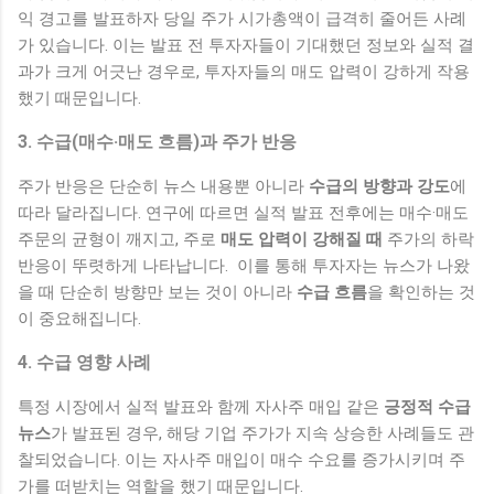
익 경고를 발표하자 당일 주가 시가총액이 급격히 줄어든 사례
가 있습니다. 이는 발표 전 투자자들이 기대했던 정보와 실적 결
과가 크게 어긋난 경우로, 투자자들의 매도 압력이 강하게 작용
했기 때문입니다.
3. 수급(매수·매도 흐름)과 주가 반응
주가 반응은 단순히 뉴스 내용뿐 아니라
수급의 방향과 강도
에
따라 달라집니다. 연구에 따르면 실적 발표 전후에는 매수·매도
주문의 균형이 깨지고, 주로
매도 압력이 강해질 때
주가의 하락
반응이 뚜렷하게 나타납니다. 이를 통해 투자자는 뉴스가 나왔
을 때 단순히 방향만 보는 것이 아니라
수급 흐름
을 확인하는 것
이 중요해집니다.
4. 수급 영향 사례
특정 시장에서 실적 발표와 함께 자사주 매입 같은
긍정적 수급
뉴스
가 발표된 경우, 해당 기업 주가가 지속 상승한 사례들도 관
찰되었습니다. 이는 자사주 매입이 매수 수요를 증가시키며 주
가를 떠받치는 역할을 했기 때문입니다.