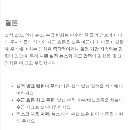
결론
실적 발표, 악재 뉴스, 수급 변화는 단순히 한 줄의 정보가 아니
라 투자자들의 심리와 자금 흐름을 모두 바꿉니다. 이들이 결합
해 주가에 미치는 영향은
즉각적이거나 일정 기간 지속되는 경
향
이 있으며, 특히
나쁜 실적 뉴스와 매도 압력
이 결합할 때 그
영향은 더 크고 뚜렷합니다.
실적 발표 캘린더 준비:
다음 실적 발표 일정을 정리해 대
비하세요.
수급 흐름 체크 루틴:
발표 전후 매수/매도흐름을 차트나
수급 지표로 모니터링하세요.
리스크 대응 계획:
뉴스 대비 손절·보유 판단 기준을 마련
해 두세요.