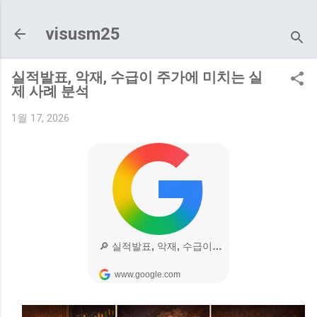
기본 콘텐츠로 건너뛰기
visusm25
실적발표, 악재, 수급이 주가에 미치는 실
제 사례 분석
1월 17, 2026