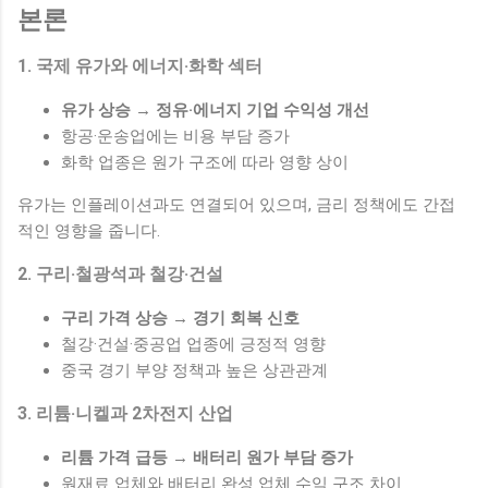
본론
1. 국제 유가와 에너지·화학 섹터
유가 상승 → 정유·에너지 기업 수익성 개선
항공·운송업에는 비용 부담 증가
화학 업종은 원가 구조에 따라 영향 상이
유가는 인플레이션과도 연결되어 있으며, 금리 정책에도 간접
적인 영향을 줍니다.
2. 구리·철광석과 철강·건설
구리 가격 상승 → 경기 회복 신호
철강·건설·중공업 업종에 긍정적 영향
중국 경기 부양 정책과 높은 상관관계
3. 리튬·니켈과 2차전지 산업
리튬 가격 급등 → 배터리 원가 부담 증가
원재료 업체와 배터리 완성 업체 수익 구조 차이