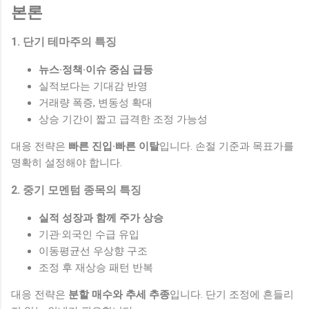
본론
1. 단기 테마주의 특징
뉴스·정책·이슈 중심 급등
실적보다는 기대감 반영
거래량 폭증, 변동성 확대
상승 기간이 짧고 급격한 조정 가능성
대응 전략은
빠른 진입·빠른 이탈
입니다. 손절 기준과 목표가를
명확히 설정해야 합니다.
2. 중기 모멘텀 종목의 특징
실적 성장과 함께 주가 상승
기관·외국인 수급 유입
이동평균선 우상향 구조
조정 후 재상승 패턴 반복
대응 전략은
분할 매수와 추세 추종
입니다. 단기 조정에 흔들리