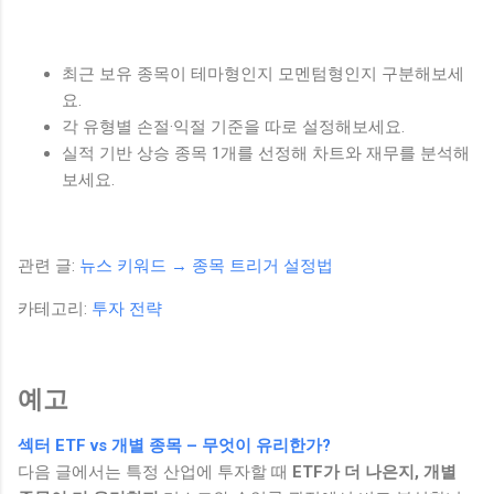
최근 보유 종목이 테마형인지 모멘텀형인지 구분해보세
요.
각 유형별 손절·익절 기준을 따로 설정해보세요.
실적 기반 상승 종목 1개를 선정해 차트와 재무를 분석해
보세요.
관련 글:
뉴스 키워드 → 종목 트리거 설정법
카테고리:
투자 전략
예고
섹터 ETF vs 개별 종목 – 무엇이 유리한가?
다음 글에서는 특정 산업에 투자할 때
ETF가 더 나은지, 개별