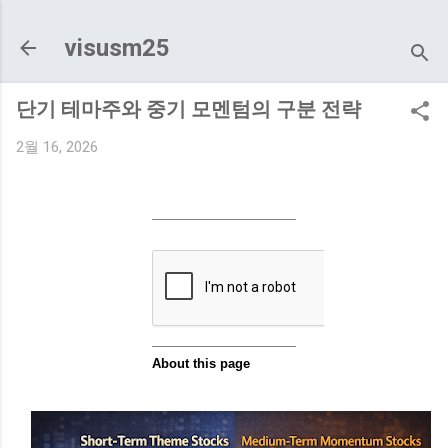
기본 콘텐츠로 건너뛰기
visusm25
단기 테마주와 중기 모멘텀의 구분 전략
2월 16, 2026