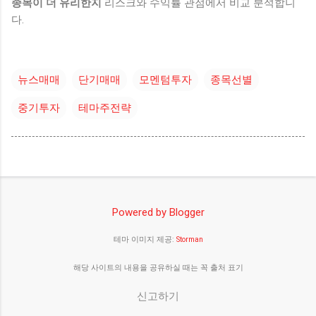
종목이 더 유리한지
리스크와 수익률 관점에서 비교 분석합니
다.
뉴스매매
단기매매
모멘텀투자
종목선별
중기투자
테마주전략
Powered by Blogger
테마 이미지 제공:
Storman
해당 사이트의 내용을 공유하실 때는 꼭 출처 표기
신고하기