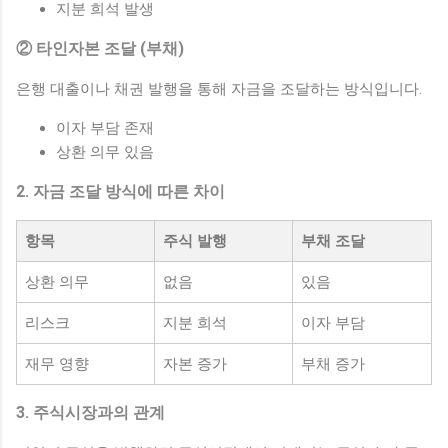
지분 희석 발생
② 타인자본 조달 (부채)
은행 대출이나 채권 발행을 통해 자금을 조달하는 방식입니다.
이자 부담 존재
상환 의무 있음
2. 자금 조달 방식에 따른 차이
항목
주식 발행
부채 조달
상환 의무
없음
있음
리스크
지분 희석
이자 부담
재무 영향
자본 증가
부채 증가
3. 주식시장과의 관계