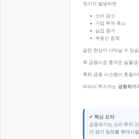
위기가 발생하면
소비 감소
기업 투자 축소
실업 증가
부동산 침체
같은 현상이 나타날 수 있습
즉 금융시장 충격은 실물경
특히 금융 시스템이 흔들리
따라서 투자자는
금융위기가
✔ 핵심 요약
금융위기는 소비·투자·고
가 경기 침체를 확대시킬 