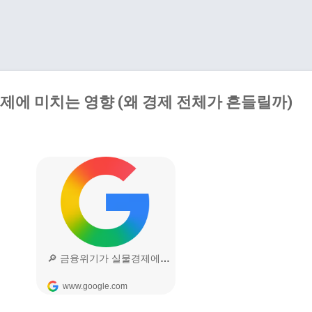
기본 콘텐츠로 건너뛰기
에 미치는 영향 (왜 경제 전체가 흔들릴까)