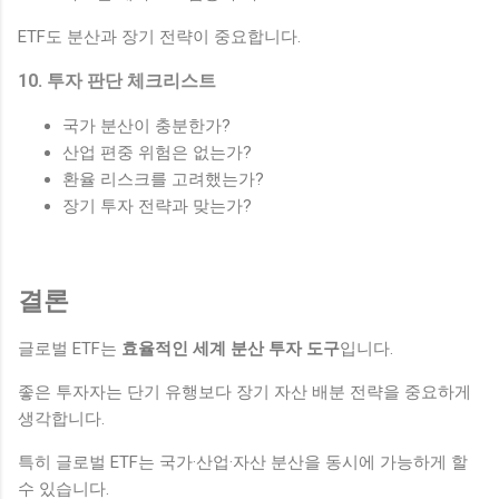
ETF도 분산과 장기 전략이 중요합니다.
10. 투자 판단 체크리스트
국가 분산이 충분한가?
산업 편중 위험은 없는가?
환율 리스크를 고려했는가?
장기 투자 전략과 맞는가?
결론
글로벌 ETF는
효율적인 세계 분산 투자 도구
입니다.
좋은 투자자는 단기 유행보다 장기 자산 배분 전략을 중요하게
생각합니다.
특히 글로벌 ETF는 국가·산업·자산 분산을 동시에 가능하게 할
수 있습니다.