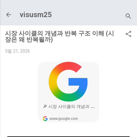
기본 콘텐츠로 건너뛰기
visusm25
시장 사이클의 개념과 반복 구조 이해 (시
장은 왜 반복될까)
5월 21, 2026