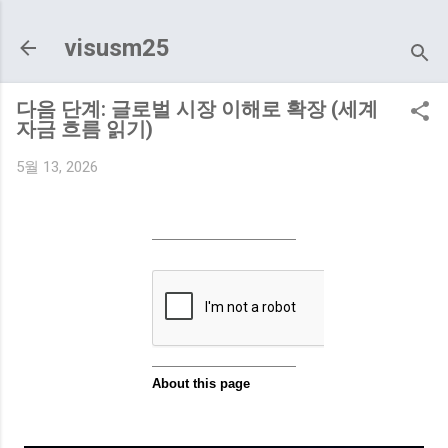
기본 콘텐츠로 건너뛰기
visusm25
다음 단계: 글로벌 시장 이해로 확장 (세계
자금 흐름 읽기)
5월 13, 2026