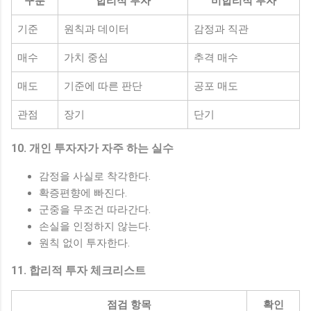
구분
합리적 투자
비합리적 투자
기준
원칙과 데이터
감정과 직관
매수
가치 중심
추격 매수
매도
기준에 따른 판단
공포 매도
관점
장기
단기
10. 개인 투자자가 자주 하는 실수
감정을 사실로 착각한다.
확증편향에 빠진다.
군중을 무조건 따라간다.
손실을 인정하지 않는다.
원칙 없이 투자한다.
11. 합리적 투자 체크리스트
점검 항목
확인