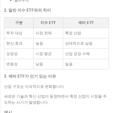
클라우드
2. 일반 지수 ETF와의 차이
구분
지수 ETF
섹터 ETF
투자 대상
시장 전체
특정 산업
분산 효과
높음
상대적으로 낮음
성장성
시장 평균
산업 성장 수혜
변동성
낮음
높음
3. 섹터 ETF가 인기 있는 이유
산업 구조는 지속적으로 변화합니다.
새로운 기술과 혁신 산업이 등장하면서 특정 산업이 시장을 주
도하는 시기가 발생합니다.
예시