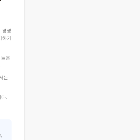
 경쟁
지하기
이들은
.
해서는
다.
,