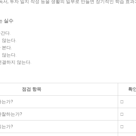
, 독서, 투자 일지 작성 등을 생활의 일부로 만들면 장기적인 학습 효과
는 실수
간다.
 않는다.
 본다.
 않는다.
연결하지 않는다.
점검 항목
확
하는가?
□
관찰하는가?
□
읽는가?
□