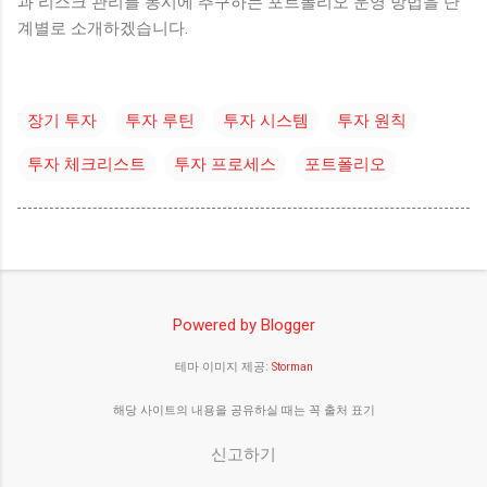
과 리스크 관리를 동시에 추구하는 포트폴리오 운영 방법을 단
계별로 소개하겠습니다.
장기 투자
투자 루틴
투자 시스템
투자 원칙
투자 체크리스트
투자 프로세스
포트폴리오
Powered by Blogger
테마 이미지 제공:
Storman
해당 사이트의 내용을 공유하실 때는 꼭 출처 표기
신고하기