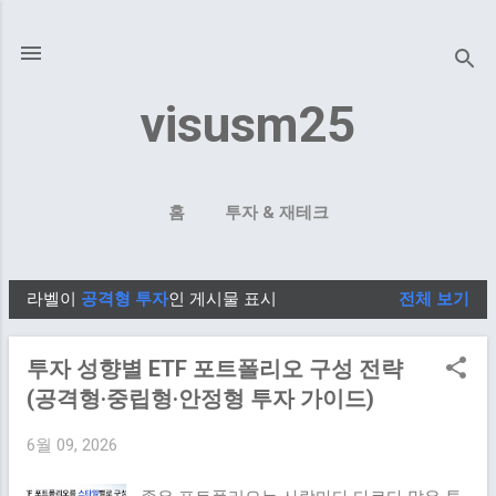
기본 콘텐츠로 건너뛰기
visusm25
홈
투자 & 재테크
라벨이
공격형 투자
인 게시물 표시
전체 보기
글
투자 성향별 ETF 포트폴리오 구성 전략
(공격형·중립형·안정형 투자 가이드)
6월 09, 2026