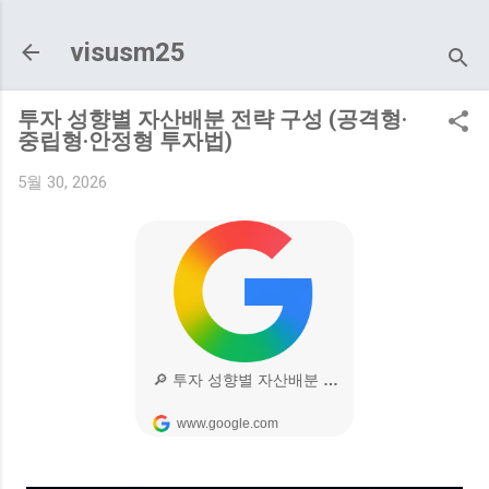
기본 콘텐츠로 건너뛰기
visusm25
투자 성향별 자산배분 전략 구성 (공격형·
중립형·안정형 투자법)
5월 30, 2026