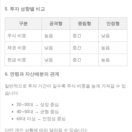
5. 투자 성향별 비교
구분
공격형
중립형
안정형
주식 비중
높음
중간
낮음
채권 비중
낮음
중간
높음
현금 비중
낮음
중간
높음
6. 연령과 자산배분의 관계
일반적으로 투자 기간이 길수록 주식 비중을 높게 가져갈 수 있
습니다.
20~30대 → 성장 중심
40~50대 → 균형 중심
60대 이상 → 안정성 중심
다만 개인 상황에 따라 달라질 수 있습니다.