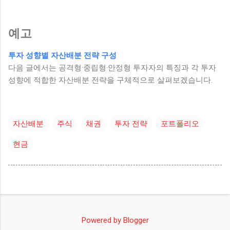
예고
투자 성향별 자산배분 전략 구성
다음 글에서는 공격형·중립형·안정형 투자자의 특징과 각 투자
성향에 적합한 자산배분 전략을 구체적으로 살펴보겠습니다.
자산배분
주식
채권
투자 전략
포트폴리오
현금
Powered by Blogger