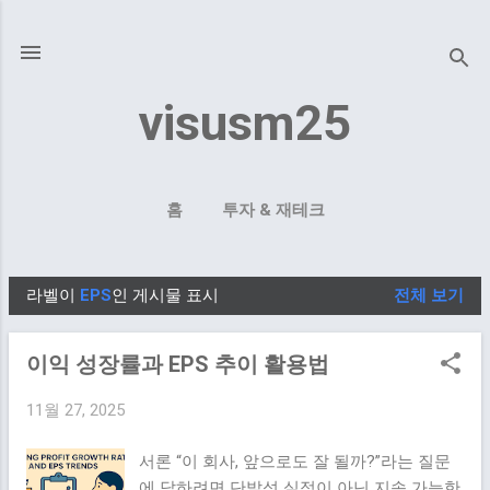
기본 콘텐츠로 건너뛰기
visusm25
홈
투자 & 재테크
라벨이
EPS
인 게시물 표시
전체 보기
글
이익 성장률과 EPS 추이 활용법
11월 27, 2025
서론 “이 회사, 앞으로도 잘 될까?”라는 질문
에 답하려면 단발성 실적이 아닌 지속 가능한