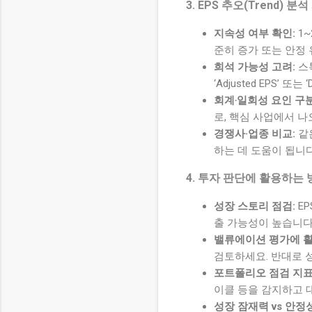
3. EPS 추오(Trend) 분
지속성 여부 확인:
1~
준히 증가 또는 안정
희석 가능성 고려:
스톡
‘Adjusted EPS’ 또
회계‧일회성 요인 구분
로, 핵심 사업에서 
경쟁사·업종 비교:
같
하는 데 도움이 됩니다
4. 투자 판단에 활용하는 
성장 스토리 점검:
E
출 가능성이 높습니다
밸류에이션 평가에 활
검토하세요. 반대로 
포트폴리오 점검 지표
이클 등을 감지하고 
성장 잠재력 vs 안정