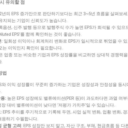
석 시 유의할 점
2년의 EPS 증가만으로 판단하기보다는 최근 3~5년 흐름을 살펴보세
 유지되는 기업이 신뢰도가 높습니다.
옵션, 신주 발행 등으로 발행주식 수가 늘면 EPS가 희석될 수 있으
는 ‘Diluted EPS’를 함께 확인하는 것이 좋습니다.
:
일회성 이익이나 회계처리 변화로 EPS가 일시적으로 튀었을 수 
나오는 이익인지 확인이 필요합니다.
은 업종 또는 비슷한 기업과 EPS 성장률을 비교하면 상대적 경쟁력을
.
방법
PS와 이익 성장률이 꾸준히 증가하는 기업은 성장성과 안정성을 동시
.
용:
높은 EPS 성장에도 밸류에이션(PER 등)이 과도하다면 과열 여부
성장 대비 밸류에이션이 낮다면 ‘저평가 가치주’일 수 있습니다.
:
EPS 추이를 주기적으로 기록해 두면, 사업 실적 변화, 업황 변화, 경
대응하기 수월합니다.
성 균형 고려:
EPS 성장만 보지 말고, 자산 구조, 부채, 현금흐름 등 다