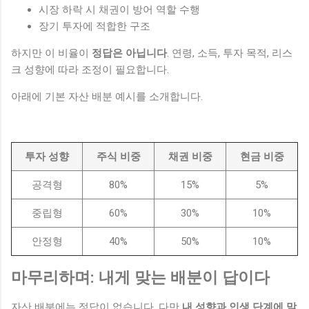
시장 하락 시 채권이 방어 역할 수행
장기 투자에 적합한 구조
하지만 이 비율이
정답은 아닙니다
. 연령, 소득, 투자 목적, 리스
크 성향에 따라 조정이 필요합니다.
아래에 기본 자산 배분 예시를 소개합니다.
투자 성향
주식 비중
채권 비중
현금 비중
공격형
80%
15%
5%
중립형
60%
30%
10%
안정형
40%
50%
10%
마무리하며: 내게 맞는 배분이 답이다
자산 배분에는 정답이 없습니다. 다만
내 성향과 인생 단계에 맞