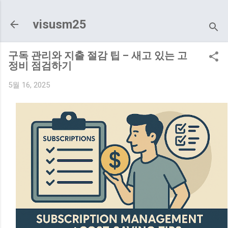
기본 콘텐츠로 건너뛰기
visusm25
구독 관리와 지출 절감 팁 – 새고 있는 고
정비 점검하기
5월 16, 2025