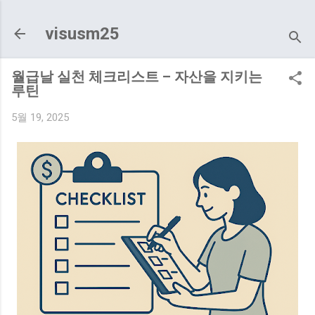
기본 콘텐츠로 건너뛰기
visusm25
월급날 실천 체크리스트 – 자산을 지키는
루틴
5월 19, 2025