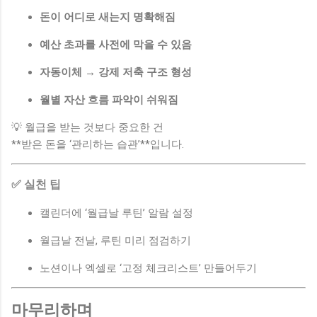
돈이 어디로 새는지 명확해짐
예산 초과를 사전에 막을 수 있음
자동이체 → 강제 저축 구조 형성
월별 자산 흐름 파악이 쉬워짐
💡 월급을 받는 것보다 중요한 건
**받은 돈을 ‘관리하는 습관’**입니다.
✅ 실천 팁
캘린더에 ‘월급날 루틴’ 알람 설정
월급날 전날, 루틴 미리 점검하기
노션이나 엑셀로 ‘고정 체크리스트’ 만들어두기
마무리하며