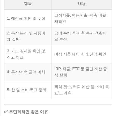
항목
내용
고정지출, 변동지출, 저축 비율
1. 예산표 확인 및 수정
재확인
2. 통장 분리 및 자동이
급여 수령 후 저축·투자·생활비
체 실행
로 분산
3. 카드 결제일 확인 및
예상 지출 대비 계좌 잔액 확인
잔고 체크
IRP, 적금, ETF 등 월간 자산 증
4. 투자/저축 금액 이체
식 실행
외식 횟수, 커피 예산 등 ‘소비 목
5. 한 달 소비 목표 정리
표’도 계획
✅ 루틴화하면 좋은 이유