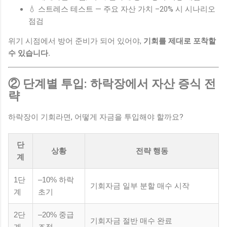
💧 스트레스 테스트 — 주요 자산 가치 –20% 시 시나리오
점검
위기 시점에서 방어 준비가 되어 있어야,
기회를 제대로 포착할
수 있습니다.
② 단계별 투입: 하락장에서 자산 증식 전
략
하락장이 기회라면, 어떻게 자금을 투입해야 할까요?
단
상황
전략 행동
계
1단
–10% 하락
기회자금 일부 분할 매수 시작
계
초기
2단
–20% 중급
기회자금 절반 매수 완료
계
조정