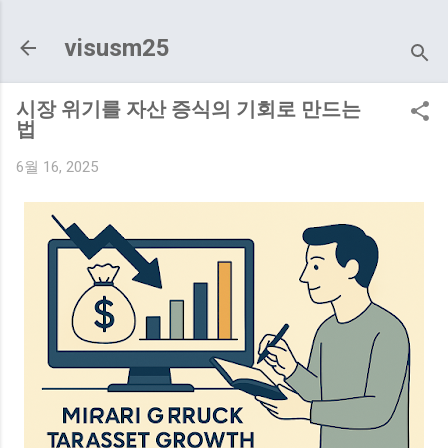
기본 콘텐츠로 건너뛰기
visusm25
시장 위기를 자산 증식의 기회로 만드는
법
6월 16, 2025