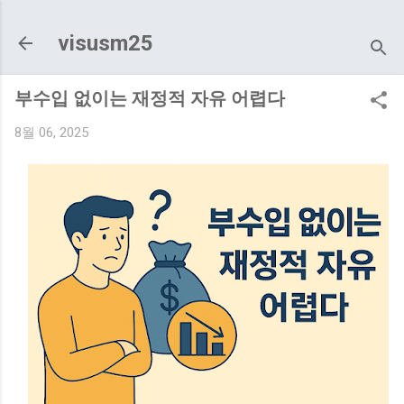
기본 콘텐츠로 건너뛰기
visusm25
부수입 없이는 재정적 자유 어렵다
8월 06, 2025