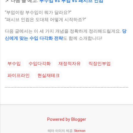
📌 다음 글 예고:
부수입 vs 부업 vs 패시브 인컴
“부업이랑 부수입이 뭐가 달라요?”
“패시브 인컴은 도대체 어떻게 시작하죠?”
다음 글에서는 이 세 가지 개념을 정확하게 정리해드릴게요.
당
신에게 맞는 수입 다각화 전략
도 함께 소개합니다!
부수입
수입다각화
재정적자유
직장인부업
파이프라인
현실재테크
Powered by Blogger
테마 이미지 제공:
Storman