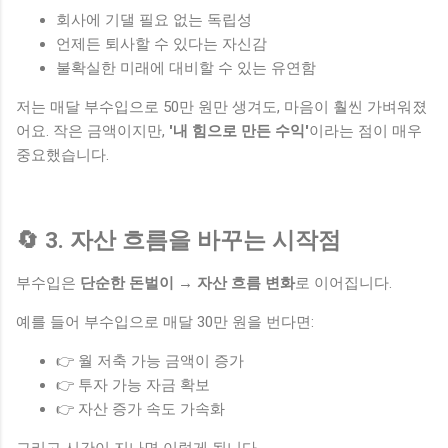
회사에 기댈 필요 없는 독립성
언제든 퇴사할 수 있다는 자신감
불확실한 미래에 대비할 수 있는 유연함
저는 매달 부수입으로 50만 원만 생겨도, 마음이 훨씬 가벼워졌
어요. 작은 금액이지만,
'내 힘으로 만든 수익'
이라는 점이 매우
중요했습니다.
🔄 3. 자산 흐름을 바꾸는 시작점
부수입은
단순한 돈벌이 → 자산 흐름 변화
로 이어집니다.
예를 들어 부수입으로 매달 30만 원을 번다면:
👉 월 저축 가능 금액이 증가
👉 투자 가능 자금 확보
👉 자산 증가 속도 가속화
그리고 시간이 지나면 이렇게 됩니다.